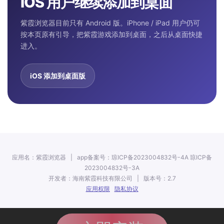
iOS 用户继续添加到桌面
紫霞浏览器目前只有 Android 版。iPhone / iPad 用户仍可
按本页原有引导，把紫霞游戏添加到桌面，之后从桌面快捷
进入。
iOS 添加到桌面版
应用名：紫霞浏览器 | app备案号：琼ICP备2023004832号-4A 琼ICP备
2023004832号-3A
开发者：海南紫霞科技有限公司 | 版本号：2.7
应用权限
隐私协议