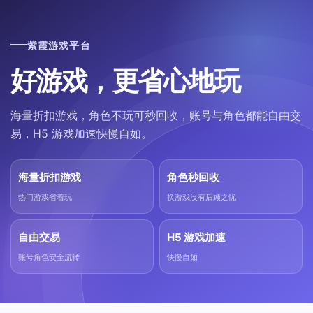
紫霞游戏平台
好游戏，更省心地玩
海量折扣游戏，角色不玩可秒回收，账号与角色都能自由交
易，H5 游戏加速快慢自如。
海量折扣游戏
角色秒回收
热门游戏省着玩
换游戏没有后顾之忧
自由交易
H5 游戏加速
账号角色安全流转
快慢自如