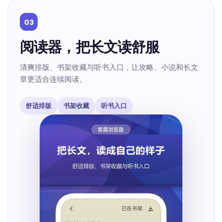
03
阅读器，把长文读舒服
清爽排版、书架收藏与听书入口，让攻略、小说和长文
章更适合连续阅读。
舒适排版
书架收藏
听书入口