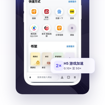
H5 游戏加速
2×
0.10× 至 50×